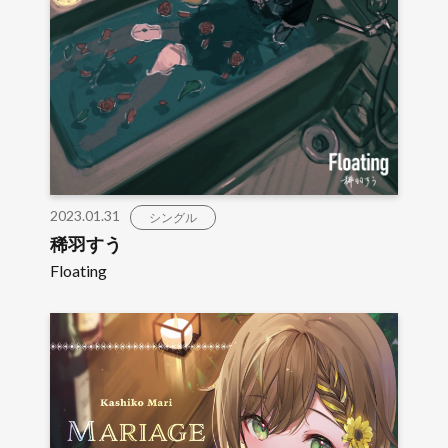
2023.01.31
シングル
稀羽すう
Floating