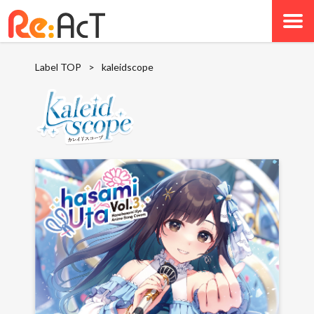
Label TOP
>
kaleidscope