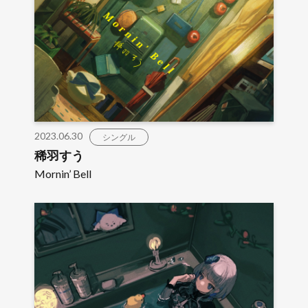
2023.06.30
シングル
稀羽すう
Mornin’ Bell