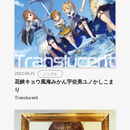
2022.04.25
シングル
花鋏キョウ風海みかん宇佐美ユノかしこま
り
Translucent