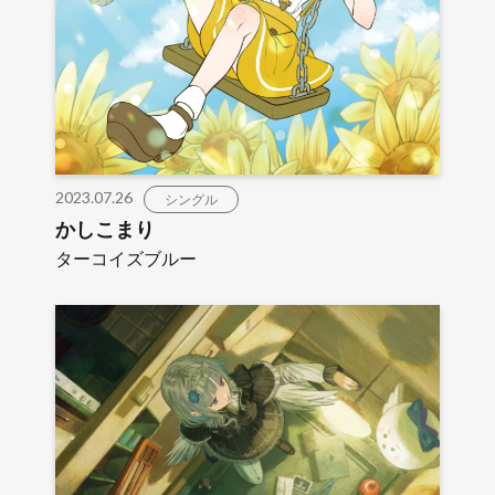
2023.07.26
シングル
かしこまり
ターコイズブルー