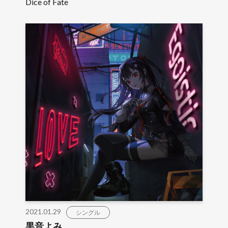
Dice of Fate
2021.01.29
シングル
黒音よみ