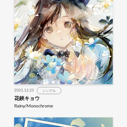
2021.12.25
シングル
花鋏キョウ
Rainy/Monochrome