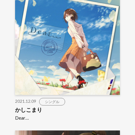
2021.12.09
シングル
かしこまり
Dear…