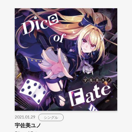
2021.01.29
シングル
宇佐美ユノ