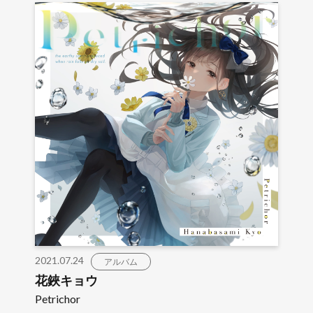
2021.07.24
アルバム
花鋏キョウ
Petrichor