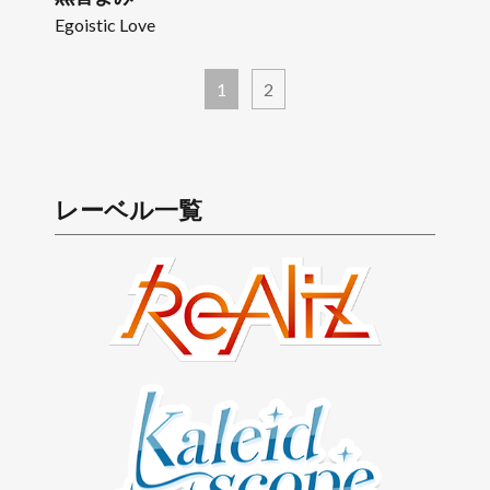
Egoistic Love
1
2
レーベル一覧