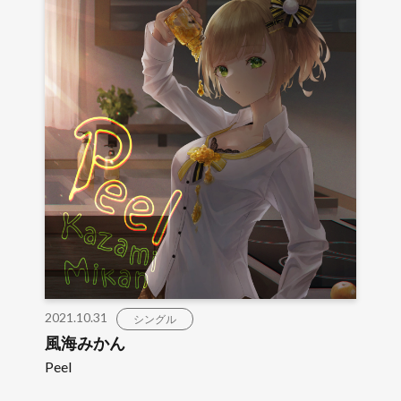
2021.10.31
シングル
風海みかん
Peel