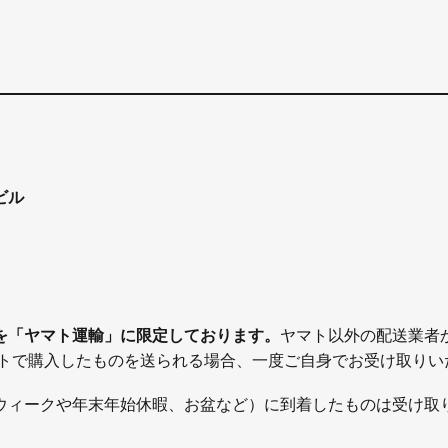
ビル
を「ヤマト運輸」に限定しております。
ヤマト以外の配送業者
イトで購入したものを送られる場合、一度ご自身でお受け取りい
ウィークや年末年始休暇、お盆など）に到着したものは受け取