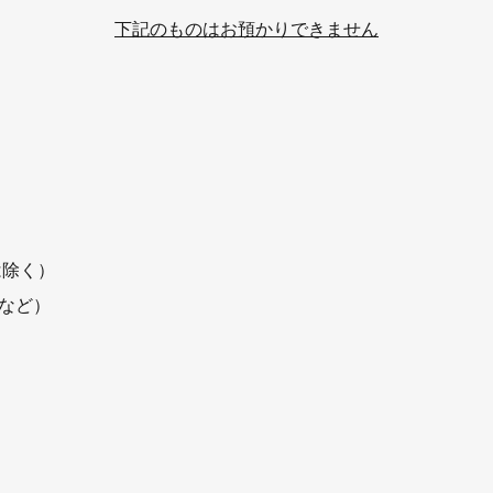
下記のものはお預かりできません
は除く）
品など）