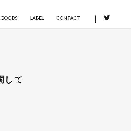
GOODS
LABEL
CONTACT
関して