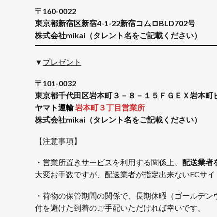
〒160-0022
東京都新宿区新宿4-1-22新宿コムロBLD702号
株式会社mikai（タレント名をご記載ください）
▼
プレゼント
〒101-0032
東京都千代田区岩本町３－８－１５ＦＧＥＸ岩本町
ヤマト運輸
岩本町３丁目営業所
株式会社mikai（タレント名をご記載ください）
【注意事項】
・
営業所置きサービス
を利用する関係上、
配送業者
大変お手数ですが、配送業者が指定出来ないECサ
・荷物の保管期間の関係で、長期休暇（ゴールデン
付を避けた到着のご手配いただければ幸いです。