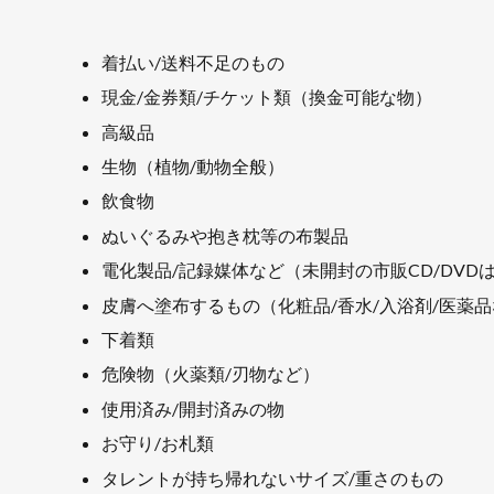
着払い/送料不足のもの
現金/金券類/チケット類（換金可能な物）
高級品
生物（植物/動物全般）
飲食物
ぬいぐるみや抱き枕等の布製品
電化製品/記録媒体など（未開封の市販CD/DVD
皮膚へ塗布するもの（化粧品/香水/入浴剤/医薬
下着類
危険物（火薬類/刃物など）
使用済み/開封済みの物
お守り/お札類
タレントが持ち帰れないサイズ/重さのもの