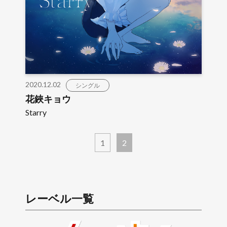
2020.12.02
シングル
花鋏キョウ
Starry
1
2
レーベル一覧