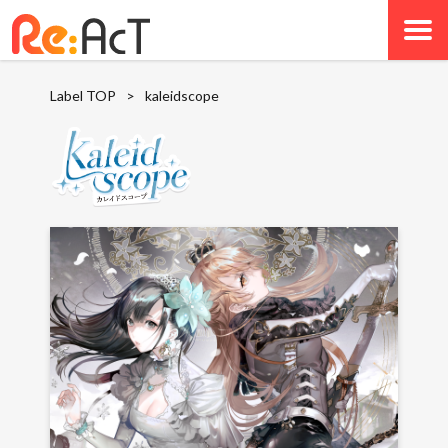
Label TOP
>
kaleidscope