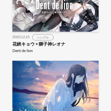
2020.12.25
シングル
花鋏キョウ × 獅子神レオナ
Dent de lion