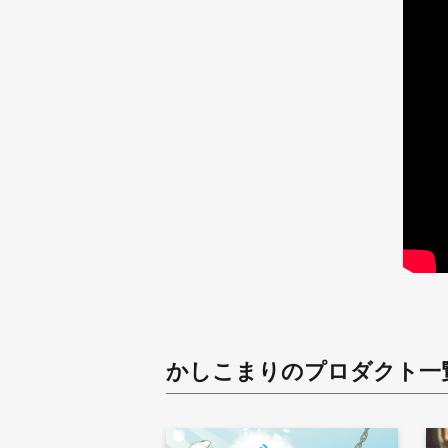
かしこまり
のプロダクト一