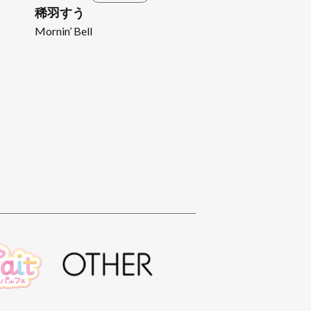
稀羽すう
Mornin’ Bell