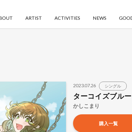
BOUT
ARTIST
ACTIVITIES
NEWS
GOO
2023.07.26
シングル
ターコイズブルー
かしこまり
購入一覧