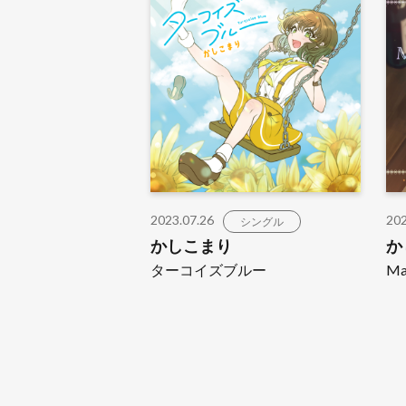
2023.07.26
202
シングル
かしこまり
か
ターコイズブルー
Ma