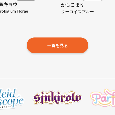
鋏キョウ
かしこまり
rologium Florae
ターコイズブルー
一覧を見る