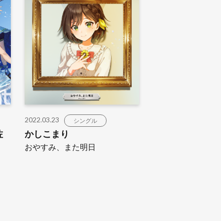
2022.03.23
シングル
佐
かしこまり
おやすみ、また明日