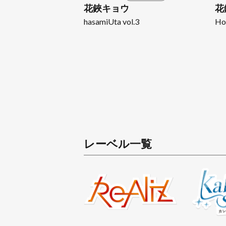
花鋏キョウ
花
hasamiUta vol.3
Ho
レーベル一覧