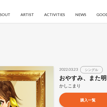
BOUT
ARTIST
ACTIVITIES
NEWS
GOO
2022.03.23
シングル
おやすみ、また明
かしこまり
購入一覧