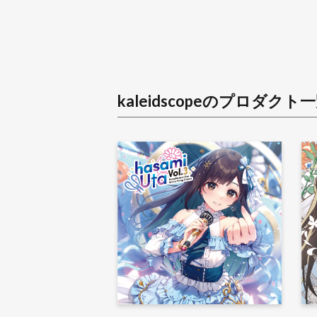
kaleidscope
のプロダクト一