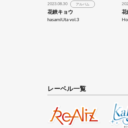
2023.08.30
202
アルバム
花鋏キョウ
花
hasamiUta vol.3
Ho
レーベル一覧