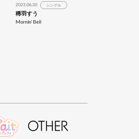
2023.06.30
シングル
稀羽すう
Mornin’ Bell