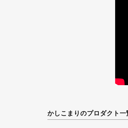
かしこまり
のプロダクト一