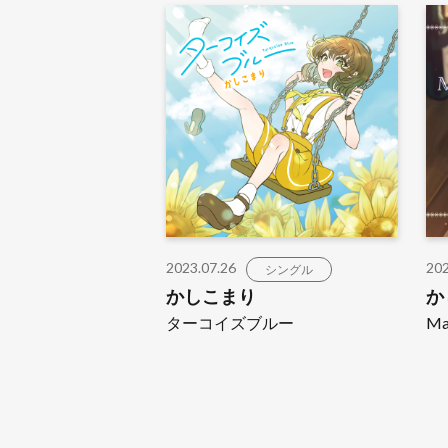
2023.07.26
202
シングル
かしこまり
か
ターコイズブルー
Ma