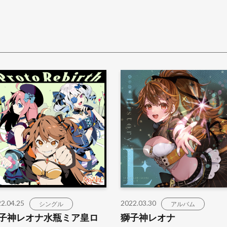
2.04.25
2022.03.30
シングル
アルバム
子神レオナ水瓶ミア皇ロ
獅子神レオナ