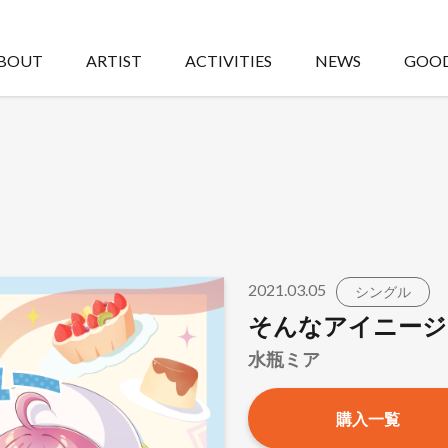
BOUT
ARTIST
ACTIVITIES
NEWS
GOO
2021.03.05
シングル
そんなアイニージ
水瓶ミア
購入一覧