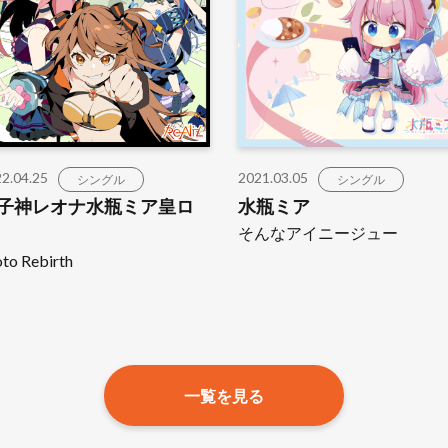
2.04.25
2021.03.05
シングル
シングル
子神レオナ水瓶ミア皇ロ
水瓶ミア
そんなアイニージュー
to Rebirth
一覧を見る