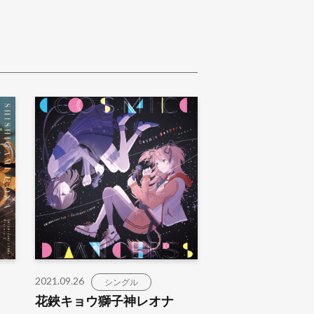
2021.09.26
シングル
花鋏キョウ獅子神レオナ