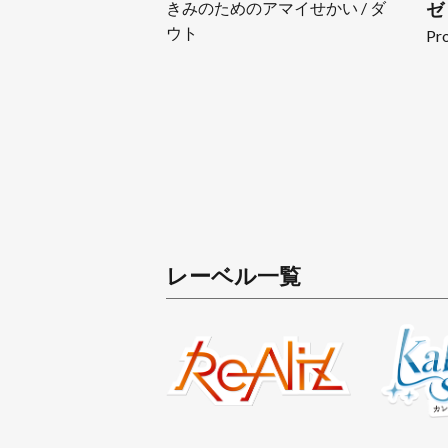
きみのためのアマイせかい / ダ
ゼ
ウト
Pro
レーベル一覧