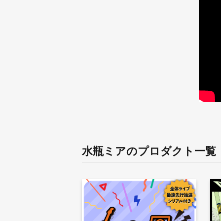
水瓶ミア
のプロダクト一覧