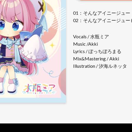
01：そんなアイニージュー
02：そんなアイニージュー (Inst
Vocals / 水瓶ミア
Music /Akki
Lyrics / ぼっちぼろまる
Mix&Mastering / Akki
Illustration / 汐海ルネッタ