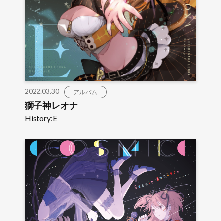
2022.03.30
アルバム
獅子神レオナ
History:E