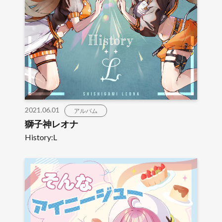
2021.06.01
アルバム
獅子神レオナ
History:L