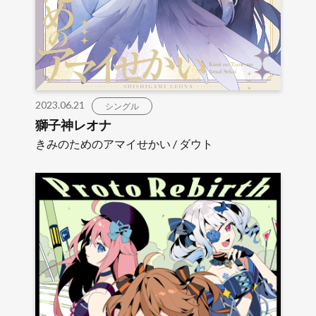
2023.06.21
シングル
獅子神レオナ
きみのためのアマイせかい / ダウト