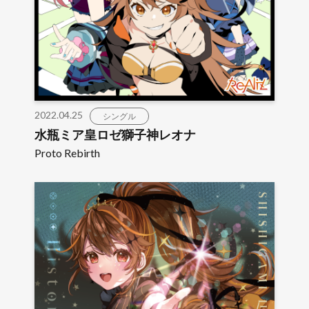
2022.04.25
シングル
水瓶ミア皇ロゼ獅子神レオナ
Proto Rebirth