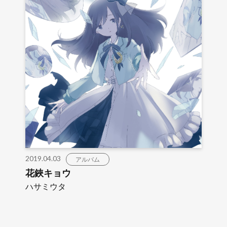
2019.04.03
アルバム
花鋏キョウ
ハサミウタ