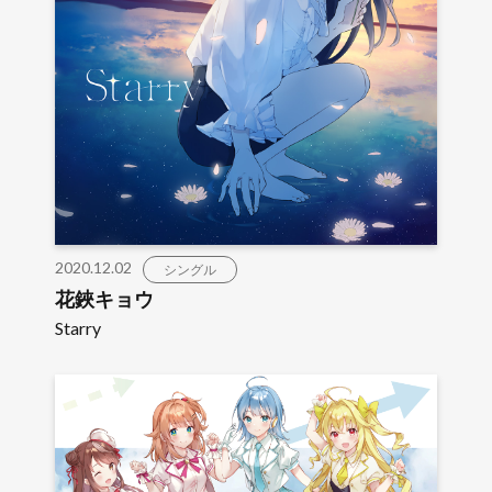
2020.12.02
シングル
花鋏キョウ
Starry