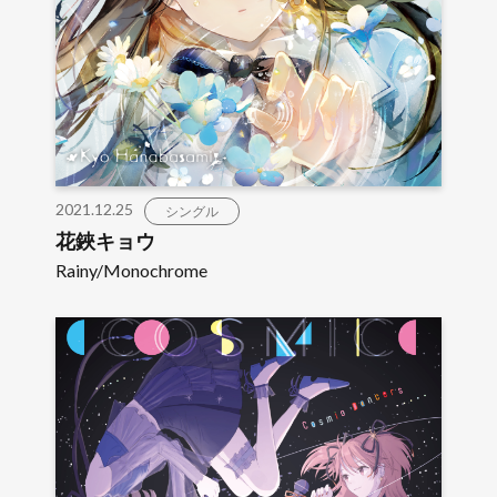
2021.12.25
シングル
花鋏キョウ
Rainy/Monochrome