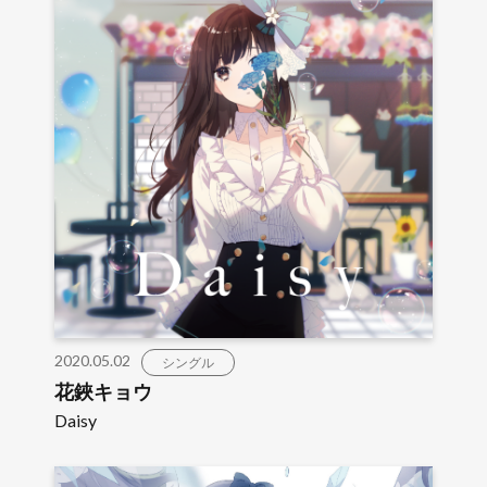
2020.05.02
シングル
花鋏キョウ
Daisy