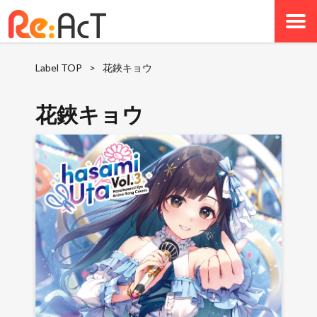
Label TOP
>
花鋏キョウ
花鋏キョウ