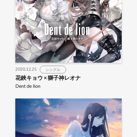
2020.12.25
シングル
花鋏キョウ × 獅子神レオナ
Dent de lion