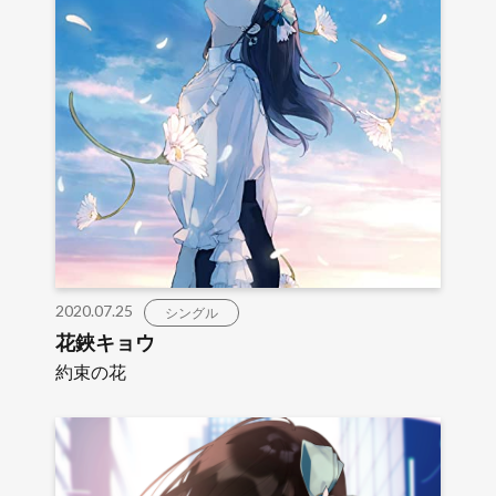
2020.07.25
シングル
花鋏キョウ
約束の花