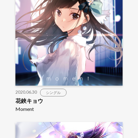
2020.06.30
シングル
花鋏キョウ
Moment