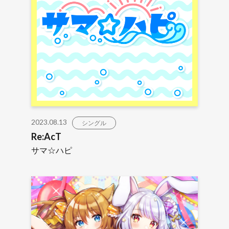
2023.08.13
シングル
Re:AcT
サマ☆ハピ