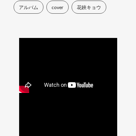
アルバム
cover
花鋏キョウ