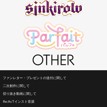
ファンレター・プレゼントの送付に関して
二次創作に関して
切り抜き動画に関して
Re:AcTインスト音源