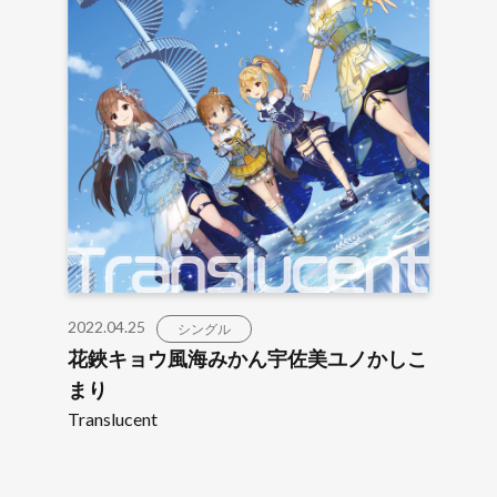
2022.04.25
シングル
花鋏キョウ風海みかん宇佐美ユノかしこ
まり
Translucent