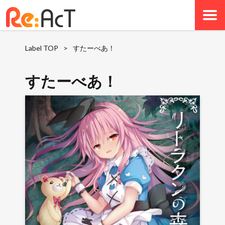
Label TOP
>
すたーべあ！
すたーべあ！