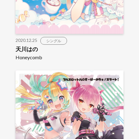
2020.12.25
シングル
天川はの
Honeycomb