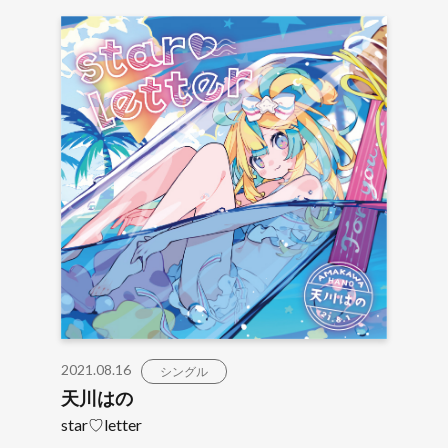
2021.08.16
シングル
天川はの
star♡letter