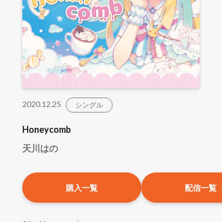
2020.12.25
シングル
Honeycomb
天川はの
購入一覧
配信一覧