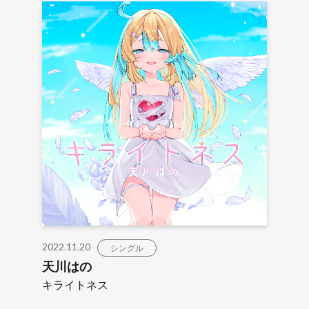
2022.11.20
シングル
天川はの
キライトネス