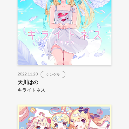
2022.11.20
シングル
天川はの
キライトネス