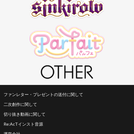
ファンレター・プレゼントの送付に関して
二次創作に関して
切り抜き動画に関して
Re:AcTインスト音源
運営会社