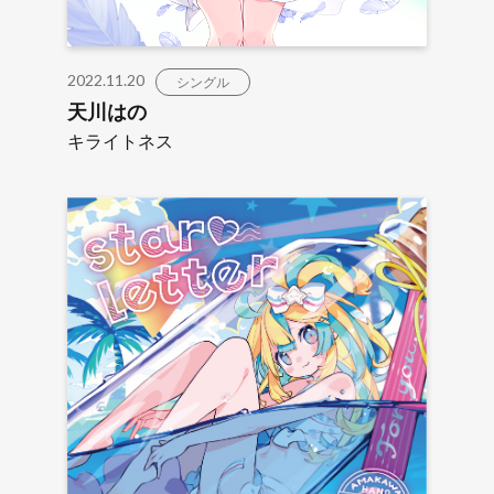
2022.11.20
シングル
天川はの
キライトネス