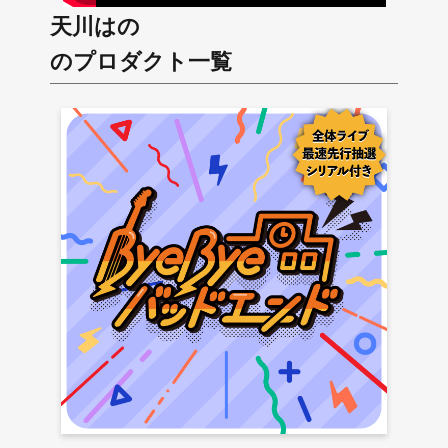
天川はの
のプロダクト一覧