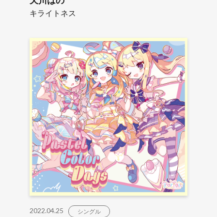
天川はの
キライトネス
2022.04.25
シングル