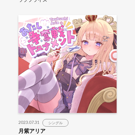
2023.07.31
シングル
月紫アリア