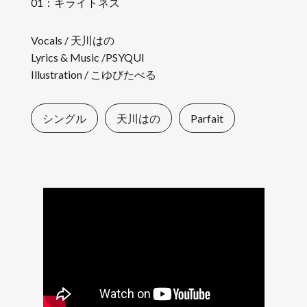
01：キライトネス
Vocals / 天川はの
Lyrics & Music /PSYQUI
Illustration / こゆびたべる
シングル
天川はの
Parfait