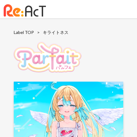
Label TOP
>
キライトネス