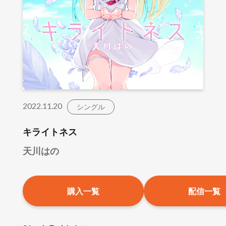
2022.11.20
シングル
キライトネス
天川はの
購入一覧
配信一覧