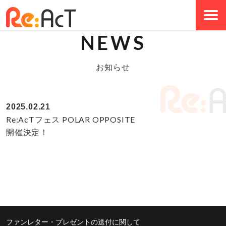
NEWS
お知らせ
2025.02.21
Re:AcTフェス POLAR OPPOSITE
開催決定！
ファンレター・プレゼントの送付に関して