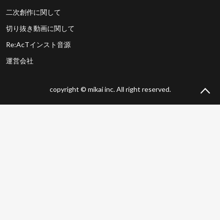
二次創作に関して
切り抜き動画に関して
Re:AcTインスト音源
運営会社
copyright © mikai inc. All right reserved.