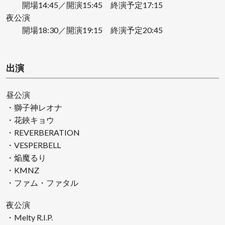
開場14:45／開演15:45 終演予定17:15
夜公演
開場18:30／開演19:15 終演予定20:45
出演
昼公演
・獅子神レオナ
・花鋏キョウ
・REVERBERATION
・VESPERBELL
・焔魔るり
・KMNZ
・ファム・ファタル
夜公演
・Melty R.I.P.