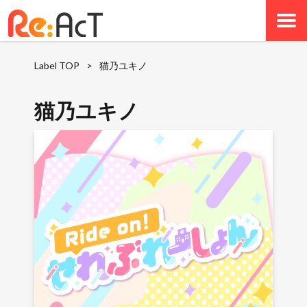
Label TOP
>
猫乃ユキノ
猫乃ユキノ