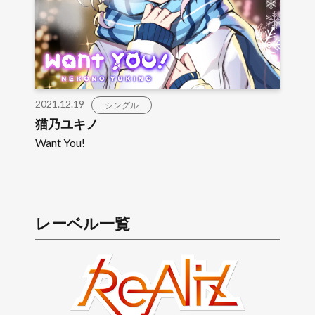
2021.12.19
シングル
猫乃ユキノ
Want You!
レーベル一覧