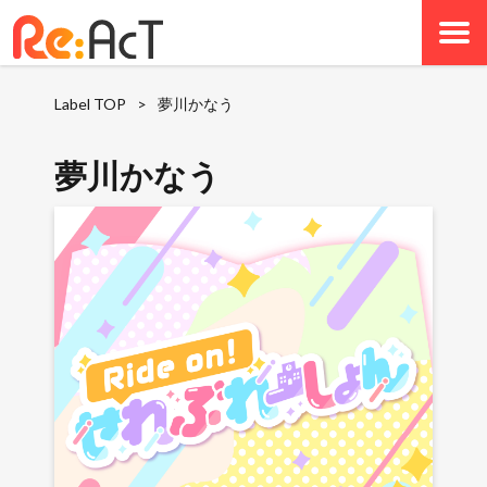
Label TOP
>
夢川かなう
夢川かなう