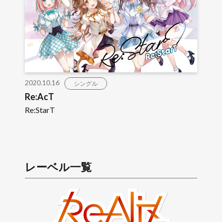
2020.10.16
シングル
Re:AcT
Re:StarT
レーベル一覧