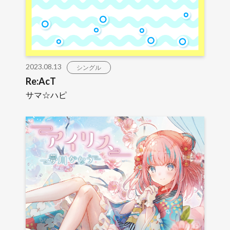
2023.08.13
シングル
Re:AcT
サマ☆ハピ