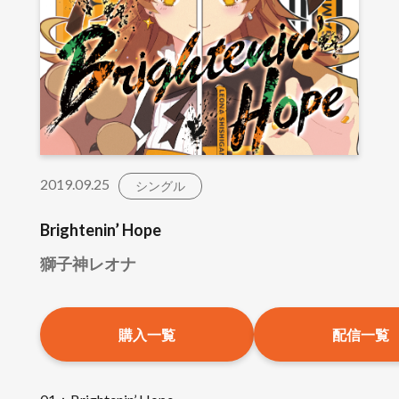
2019.09.25
シングル
Brightenin’ Hope
獅子神レオナ
購入一覧
配信一覧