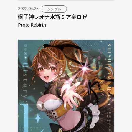
2022.04.25
シングル
獅子神レオナ水瓶ミア皇ロゼ
Proto Rebirth