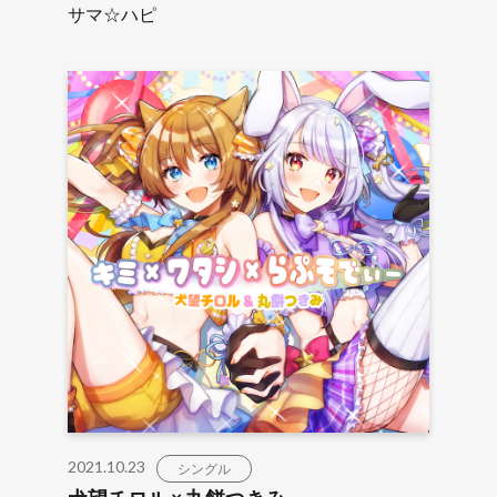
サマ☆ハピ
2021.10.23
シングル