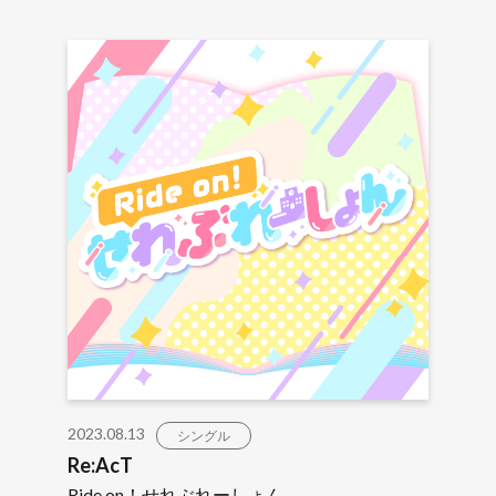
2023.08.13
シングル
Re:AcT
Ride on！せれぶれーしょん