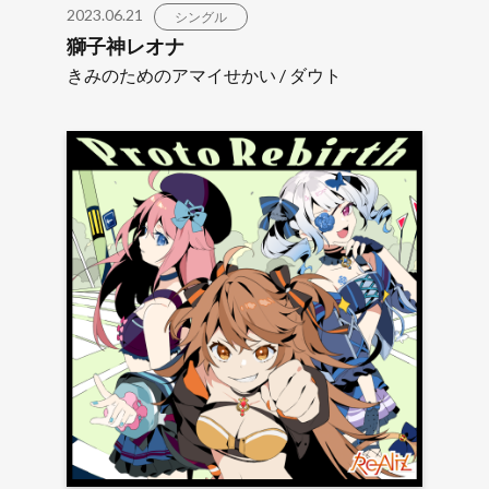
2023.06.21
シングル
獅子神レオナ
きみのためのアマイせかい / ダウト