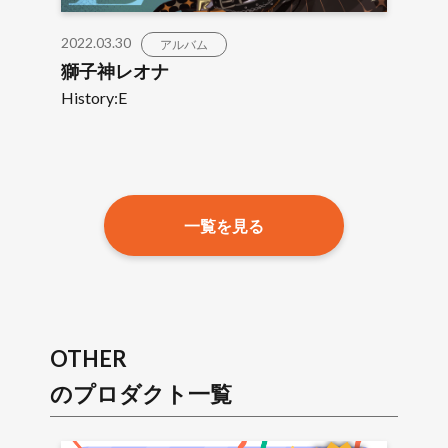
2022.03.30
アルバム
獅子神レオナ
History:E
一覧を見る
OTHER
のプロダクト一覧