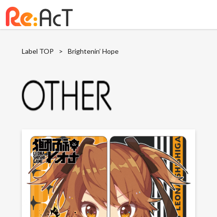
Label TOP
>
Brightenin’ Hope