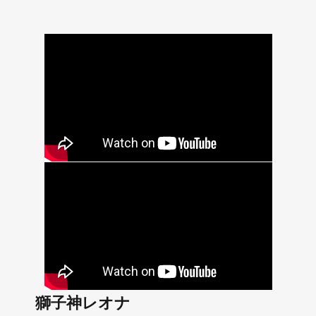
獅子神レオナ