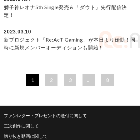
獅子神レオナ5th Single発売＆「ダウト」先行配信決
定！
2023.03.10
新プロジェクト「Re:AcT Gaming」が本日より始動！同
時に新規メンバーオーディションも開始！
1
2
3
…
8
ファンレター・プレゼントの送付に関して
二次創作に関して
切り抜き動画に関して