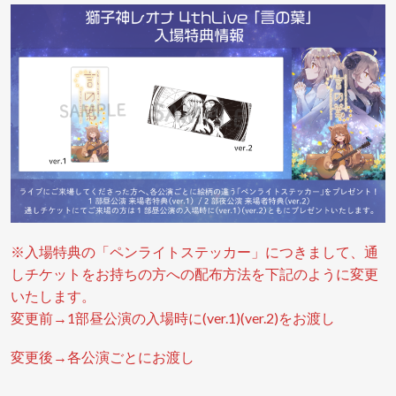
※入場特典の「ペンライトステッカー」につきまして、通
しチケットをお持ちの方への配布方法を下記のように変更
いたします。
変更前→1部昼公演の入場時に(ver.1)(ver.2)をお渡し
変更後→各公演ごとにお渡し