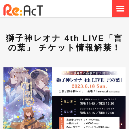
獅子神レオナ 4th LIVE「言
の葉」 チケット情報解禁！