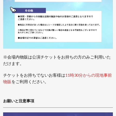
※会場内物販は公演チケットをお持ちの方のみご利用いた
だけます。
チケットをお持ちでないお客様は
11時30分からの現地事前
物販
をご利用ください。
お願いと注意事項