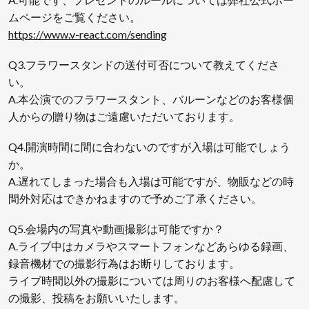
ムページをご覧ください。
https://www.v-react.com/sending
Q3.フラワースタンドの送付可否について教えてくださ
い。
A.本公演でのフラワースタント、バルーンなどのお客様個
人からの贈り物はご遠慮いただいております。
Q4.開演時間に間に合わないのですが入場は可能でしょう
か。
A.遅れてしまった場合も入場は可能ですが、物販などの時
間外対応はできかねますので予めご了承ください。
Q5.会場内の写真や動画撮影は可能ですか？
A.ライブ中はカメラやスマートフォンなどあらゆる録画、
録音機材での撮影行為はお断りしております。
ライブ時間以外の撮影については周りのお客様へ配慮して
の撮影、投稿をお願いいたします。