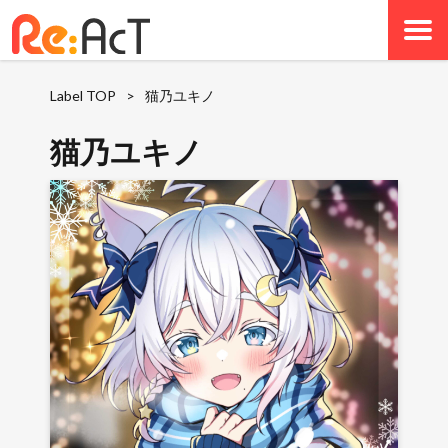
Label TOP
>
猫乃ユキノ
猫乃ユキノ