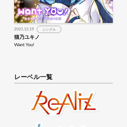
2021.12.19
シングル
猫乃ユキノ
Want You!
レーベル一覧