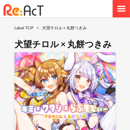
Label TOP
>
犬望チロル × 丸餅つきみ
犬望チロル × 丸餅つきみ