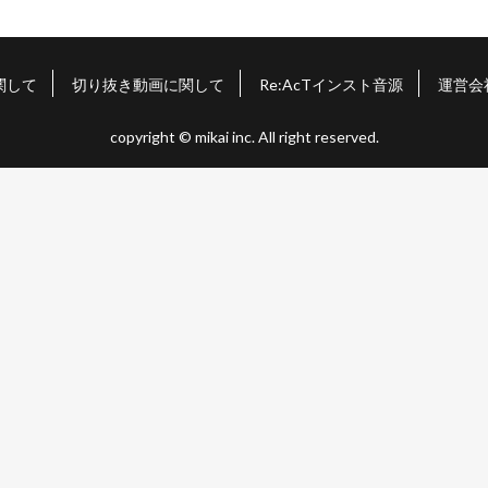
関して
切り抜き動画に関して
Re:AcTインスト音源
運営会
copyright © mikai inc. All right reserved.