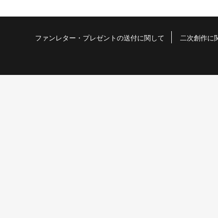
ファンレター・プレゼントの送付に関して
二次創作に