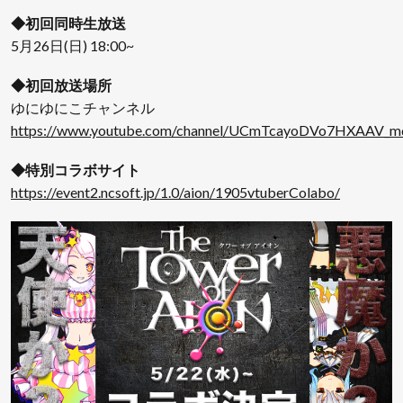
◆初回同時生放送
5月26日(日) 18:00~
◆初回放送場所
ゆにゆにこチャンネル
https://www.youtube.com/channel/UCmTcayoDVo7HXAAV_
◆特別コラボサイト
https://event2.ncsoft.jp/1.0/aion/1905vtuberColabo/