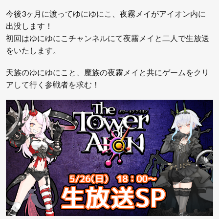
今後3ヶ月に渡ってゆにゆにこ、夜霧メイがアイオン内に
出没します！
初回はゆにゆにこチャンネルにて夜霧メイと二人で生放送
をいたします。
天族のゆにゆにこと、魔族の夜霧メイと共にゲームをクリ
アして行く参戦者を求む！