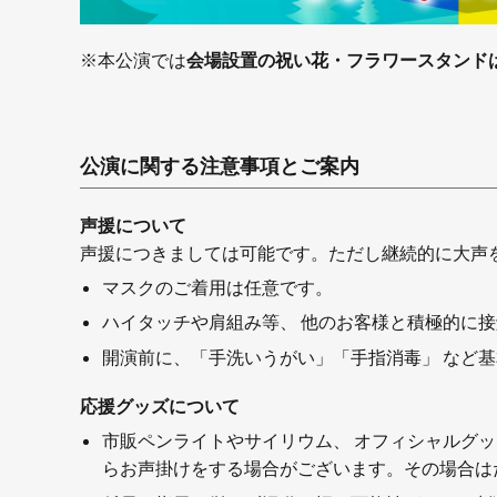
※本公演では
会場設置の祝い花・フラワースタンド
公演に関する注意事項とご案内
声援について
声援につきましては可能です。ただし継続的に大声
マスクのご着用は任意です。
ハイタッチや肩組み等、 他のお客様と積極的に
開演前に、「手洗いうがい」「手指消毒」 など
応援グッズについて
市販ペンライトやサイリウム、 オフィシャルグ
らお声掛けをする場合がございます。その場合は