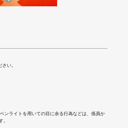
ださい。
たペンライトを用いての目に余る行為などは、係員か
す。