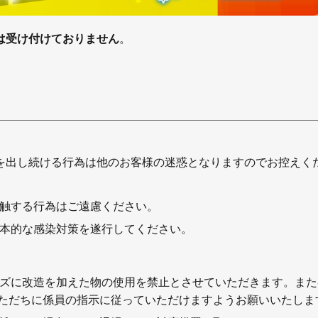
は受け付けておりません
。
を出し続ける行為は他のお客様の迷惑となりますのでお控えく
接触する行為はご遠慮ください。
基本的な感染対策を遂行してください。
ッズに改造を加えた物の使用を禁止とさせていただきます。ま
ただちに係員の指示に従っていただけますようお願いいたしま