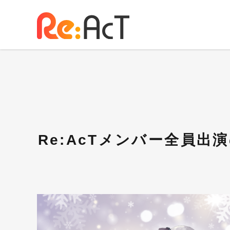
Re:AcTメンバー全員