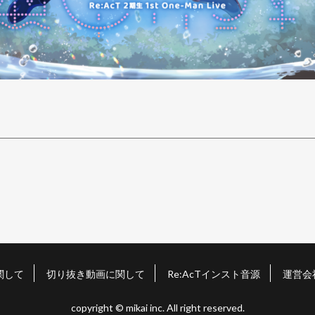
関して
切り抜き動画に関して
Re:AcTインスト音源
運営会
copyright © mikai inc. All right reserved.