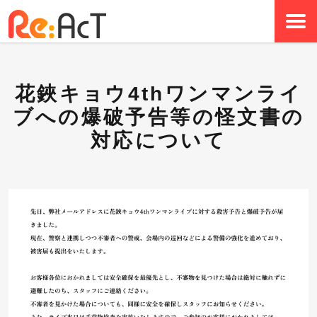
花鋏キョウ4thワンマンライ
ブへの爆破予告等の怪文書の
対応について