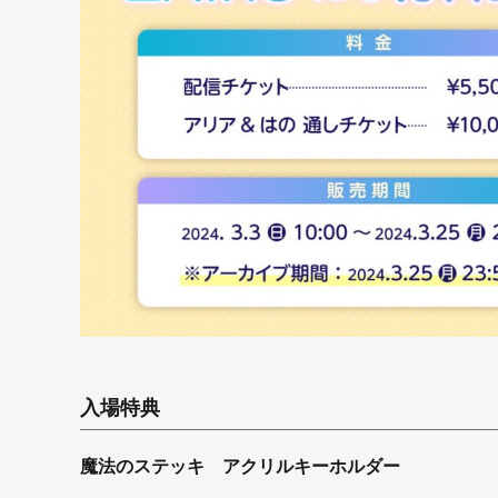
入場特典
魔法のステッキ アクリルキーホルダー