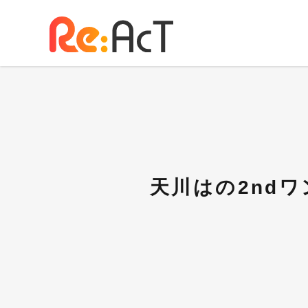
天川はの2nd