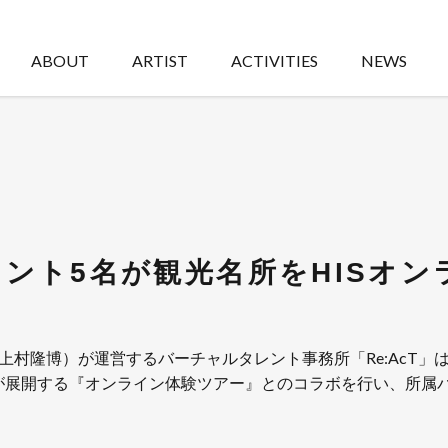
ABOUT
ARTIST
ACTIVITIES
NEWS
タレント5名が観光名所をHISオ
：上村隆博）が運営するバーチャルタレント事務所「Re:AcT
）が展開する『オンライン体験ツアー』とのコラボを行い、所属バ