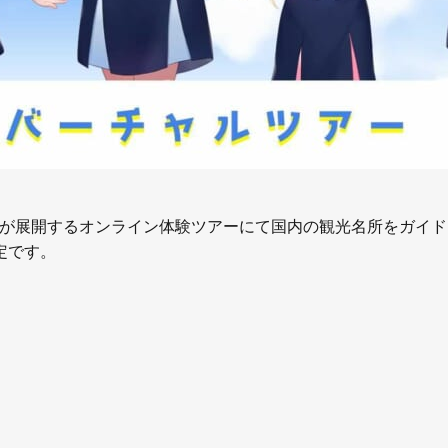
、HISが展開するオンライン体験ツアーにて国内の観光名所をガ
定です。