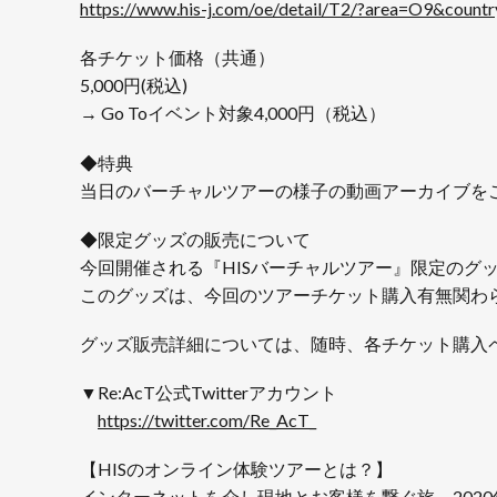
https://www.his-j.com/oe/detail/T2/?area=O9&co
各チケット価格（共通）
5,000円(税込)
→ Go Toイベント対象4,000円（税込）
◆特典
当日のバーチャルツアーの様子の動画アーカイブを
◆限定グッズの販売について
今回開催される『HISバーチャルツアー』限定のグ
このグッズは、今回のツアーチケット購入有無関わ
グッズ販売詳細については、随時、各チケット購入ページ
▼Re:AcT公式Twitterアカウント
https://twitter.com/Re_AcT_
【HISのオンライン体験ツアーとは？】
インターネットを介し現地とお客様を繋ぐ旅。2020