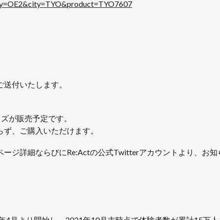
untry=OE2&city=TYO&product=TYO7607
ご送付いたします。
ッズが販売予定です。
らず、ご購入いただけます。
詳細ならびにRe:Actの公式Twitterアカウントより、お
年4月より開始し、2021年10月末時点で体験者数が累計15