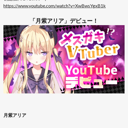
https://www.youtube.com/watch?v=XwBwsYgxB1k
「月紫アリア」デビュー！
月紫アリア