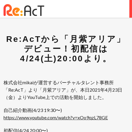
Re:AcTから「月紫アリア」
デビュー！初配信は
4/24(土)20:00より。
株式会社mikaiが運営するバーチャルタレント事務所
「Re:AcT」より「月紫アリア」が、本日2021年4月23日
（金）よりYouTube上での活動を開始しました。
自己紹介動画(4/23 19:30〜)
https://www.youtube.com/watch?v=xOo9qzL78GE
初配信(4/24 20:00〜)