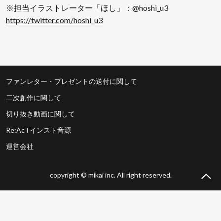
※担当イラストレーター「ほし」：@hoshi_u3
https://twitter.com/hoshi_u3
ファンレター・プレゼントの送付に関して
二次創作に関して
切り抜き動画に関して
Re:AcTインスト音源
運営会社
copyright © mikai inc. All right reserved.