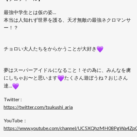
最強中学生とは仮の姿…
本当は人知れず世界を護る、天才無敵の最強ネクロマンサ
ー！？
チョロい大人たちをからかうことが大好き
夢はスーパーアイドルになること！その為に、みんなを虜
にしちゃお〜と思います
たくさん遊ぼうね？おじさん
達…
Twitter :
https://twitter.com/tsukushi_aria
YouTube：
https://www.youtube.com/channel/UC5XQhzMH08PgWa4Zp