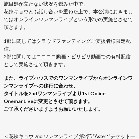
施目処が立たない状況を鑑みた中で、
花鋏キョウとも話し合いを重ねた上で、本公演におきまし
てはオンラインワンマンライブという形での実施とさせて
頂きます。
1部に関してはクラウドファンディングご支援者様限定配
信、
2部に関してはニコニコ動画・ビリビリ動画での有料配信
として実施させて頂きます。
また、ライブハウスでのワンマンライブからオンラインワ
ンマンライブへの移行に合わせ、
タイトルを2ndワンマンライブより1st Online
OnemanLiveに変更とさせて頂きます。
ご了承くださいますようお願いいたします。
＜花鋏キョウ 2nd ワンマンライブ 第2部 “Λster*”チケット一