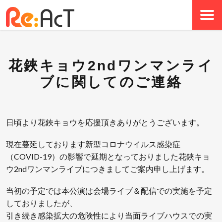
花鋏キョウ2ndワンマンライ
ブに関してのご連絡
日頃より花鋏キョウを応援頂きありがとうございます。
現在蔓延しております新型コロナウイルス感染症
（COVID-19）の影響で延期となっておりました花鋏キョ
ウ2ndワンマンライブにつきましてご案内申し上げます。
当初の予定では本公演は会場ライブ＆配信での実施を予定
しておりましたが、
引き続き感染拡大の危険性により当面ライブハウスでの実