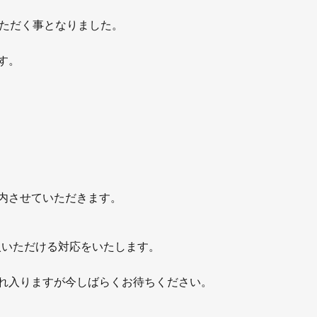
いただく事となりました。
す。
案内させていただきます。
入いただける対応をいたします。
恐れ入りますが今しばらくお待ちください。