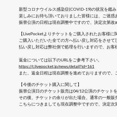
新型コロナウイルス感染症(COVID-19)の状況
楽しみにお待ち頂いておりました皆様には、ご迷惑
振替公演の日程は現在調整中ですので、決定次第改めて
【LivePocketよりチケットをご購入されたお客様
ご購入いただいた全ての方へ払い戻し対応をさせて
払い戻し対応は弊社側で処理を行いますので、お客
返金については以下のURLをご参考下さい。
https://t.livepocket.jp/news/detail?id=161
また、返金日程は現在調整を進めておりますので、こ
【今後のチケット購入に関して】
振替公演日のチケット販売は04/12公演のチケッ
その後、チケットの余りが出た場合、通常の一般販
こちらにつきましても現在調整中ですので、決定次第