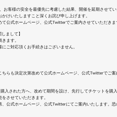
を鑑み、お客様の安全を最優先に考慮した結果、開催を延期させて
おかけいたしますこと深くお詫び申し上げます。
公式ホームページ、公式Twitterでご案内させていただきま
に関しまして】
頂きます。
様にご対応頂くお手続きはございません。
ちらも決定次第改めて公式ホームページ、公式Twitterでご
トを購入された方へ、改めて期間を設け、先行してチケットを購
売をさせていただきます。
、公式ホームページ、公式Twitterにてご案内いたします。