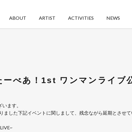
ABOUT
ARTIST
ACTIVITIES
NEWS
たーべあ！1st ワンマンライ
ざいます。
ておりました下記イベントに関しまして、残念ながら延期とさせ
IVE~