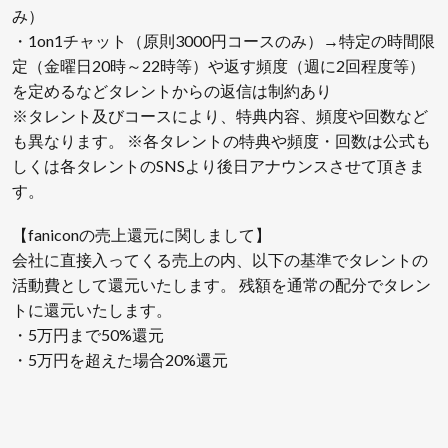
み）
・1on1チャット（原則3000円コースのみ）→特定の時間限
定（金曜日20時～22時等）や返す頻度（週に2回程度等）
を定めるなどタレントからの返信は制約あり
※タレント及びコースにより、特典内容、頻度や回数など
も異なります。 ※各タレントの特典や頻度・回数は公式も
しくは各タレントのSNSより後日アナウンスさせて頂きま
す。
【faniconの売上還元に関しまして】
会社に直接入ってくる売上の内、以下の基準でタレントの
活動費として還元いたします。 残額を通常の配分でタレン
トに還元いたします。
・5万円まで50%還元
・5万円を超えた場合20%還元