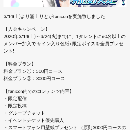
3/14(土)より瀧上りとがfaniconを実施致しました
【入会キャンペーン】
2020年3/14(土)～3/24(火)までに、1タレントに60名以上の
メンバー加入で サイン入り色紙+限定ボイスを全員プレゼ
ント!
【料金プラン】
料金プラン①：500円コース
料金プラン②：3000円コース
【fanicon内でのコンテンツ内容】
・限定配信
・限定投稿
・グループチャット
・イベントチケット優先購入
・スマートフォン用壁紙プレゼント （原則3000円コースの