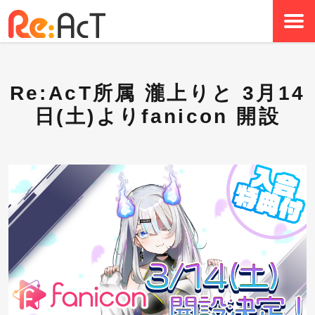
Re:AcT所属 瀧上りと 3月14
日(土)よりfanicon 開設