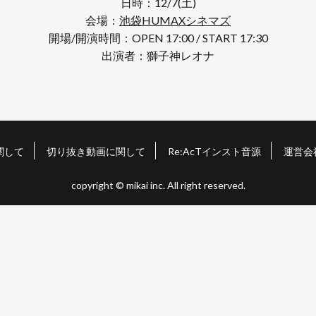
日時：12/7(土)
会場：
池袋HUMAXシネマズ
開場/開演時間：OPEN 17:00 / START 17:30
出演者：獅子神レオナ
関して
切り抜き動画に関して
Re:AcTインスト音源
運営会
copyright © mikai inc. All right reserved.