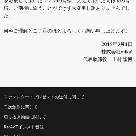
を応援して頂いたファンの皆様、支えて頂いた関係者の皆
様、ご期待に添うことができず大変申し訳ありませんでし
た。
何卒ご理解とご了承のほどよろしくお願い申し上げます。
2019年9月1日
株式会社mikai
代表取締役 上村 隆博
ファンレター・プレゼントの送付に関して
二次創作に関して
切り抜き動画に関して
Re:AcTインスト音源